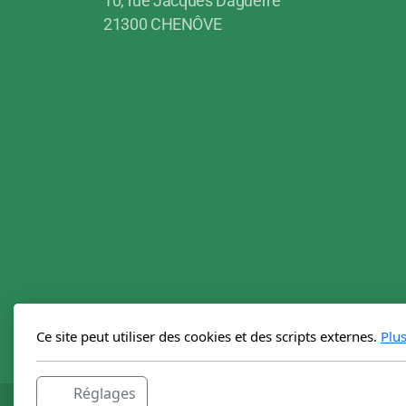
10, rue Jacques Daguerre
21300 CHENÔVE
Ce site peut utiliser des cookies et des scripts externes.
Plu
Réglages