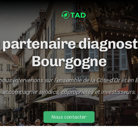
 partenaire diagnost
Bourgogne
 nous intervenons sur l’ensemble de la Côte-d’Or et en
accompagner syndics, copropriétés et investisseurs.
Nous contacter