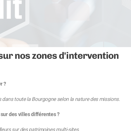
ur nos zones d'intervention
r ?
s dans toute la Bourgogne selon la nature des missions.
ur des villes différentes ?
urs sur des patrimoines multi-sites.