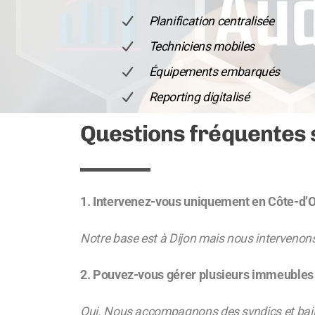
Planification centralisée
Techniciens mobiles
Équipements embarqués
Reporting digitalisé
Questions fréquentes s
1. Intervenez-vous uniquement en Côte-d’O
Notre base est à Dijon mais nous intervenon
2. Pouvez-vous gérer plusieurs immeubles s
Oui. Nous accompagnons des syndics et baille