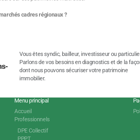
 marchés cadres régionaux ?
Vous êtes syndic, bailleur, investisseur ou particulie
Parlons de vos besoins en diagnostics et de la faç
ns-
dont nous pouvons sécuriser votre patrimoine
immobilier.
Menu principal
Pa
Accueil
Po
Professionnels
DPE Collectif
PPPT