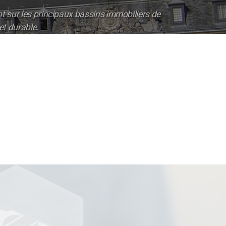
 sur les principaux bassins immobiliers de
et durable.